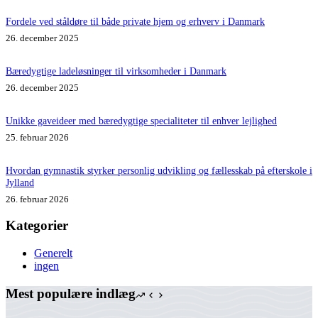
Fordele ved ståldøre til både private hjem og erhverv i Danmark
26. december 2025
Bæredygtige ladeløsninger til virksomheder i Danmark
26. december 2025
Unikke gaveideer med bæredygtige specialiteter til enhver lejlighed
25. februar 2026
Hvordan gymnastik styrker personlig udvikling og fællesskab på efterskole i
Jylland
26. februar 2026
Kategorier
Generelt
ingen
Mest populære indlæg