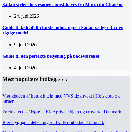
Sådan styler du sæsonens must-haves fra Marta du Chateau
24. juni 2026
Guide til køb af din første autocamper: Sådan vælger du den
rigtige model
9. juni 2026
Guide til den perfekte belysning på badeværelset
4. juni 2026
Mest populære indlæg
Vigtigheden af hurtig hjælp med VVS døgnvagt i Holstebro og
Struer
Fordele ved ståldøre til både private hjem og erhverv i Danmark
Bæredygtige ladeløsninger til virksomheder i Danmark