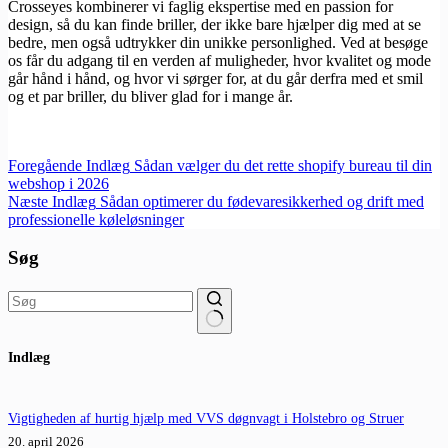
Crosseyes kombinerer vi faglig ekspertise med en passion for
design, så du kan finde briller, der ikke bare hjælper dig med at se
bedre, men også udtrykker din unikke personlighed. Ved at besøge
os får du adgang til en verden af muligheder, hvor kvalitet og mode
går hånd i hånd, og hvor vi sørger for, at du går derfra med et smil
og et par briller, du bliver glad for i mange år.
Foregående
Indlæg
Sådan vælger du det rette shopify bureau til din
webshop i 2026
Næste
Indlæg
Sådan optimerer du fødevaresikkerhed og drift med
professionelle køleløsninger
Søg
Ingen
Indlæg
resultater
Vigtigheden af hurtig hjælp med VVS døgnvagt i Holstebro og Struer
20. april 2026